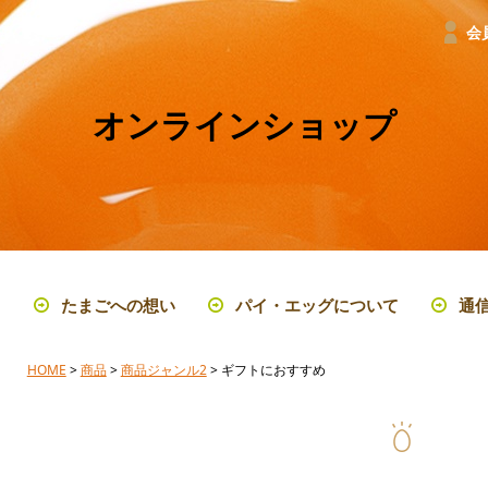
会
オンラインショップ
たまごへの想い
パイ・エッグについて
通
HOME
>
商品
>
商品ジャンル2
> ギフトにおすすめ