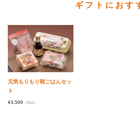
ギフトにおす
元気もりもり朝ごはんセッ
ト
¥3,500
（税込）