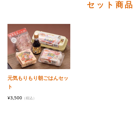
セット商
元気もりもり朝ごはんセッ
ト
¥3,500
（税込）