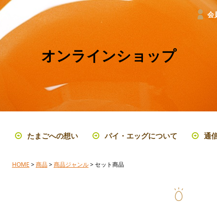
会
オンラインショップ
たまごへの想い
パイ・エッグについて
通
HOME
>
商品
>
商品ジャンル
> セット商品