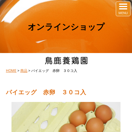
オンラインショップ
HOME
>
商品
> パイエッグ 赤卵 ３０コ入
パイエッグ 赤卵 ３０コ入