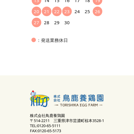
13
14
15
16
17
18
19
20
21
22
23
24
25
26
27
28
29
30
：発送業務休日
株式会社鳥鹿養鶏園
〒514-2211 三重県津市芸濃町椋本3528-1
TEL:0120-65-5111
FAX:0120-65-5173